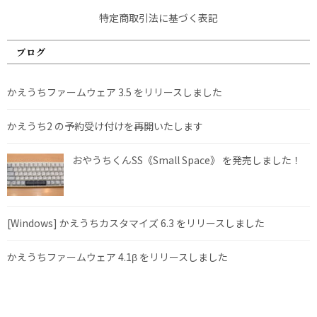
特定商取引法に基づく表記
ブログ
かえうちファームウェア 3.5 をリリースしました
かえうち2 の予約受け付けを再開いたします
おやうちくんSS《Small Space》 を発売しました！
[Windows] かえうちカスタマイズ 6.3 をリリースしました
かえうちファームウェア 4.1β をリリースしました