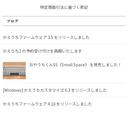
特定商取引法に基づく表記
ブログ
かえうちファームウェア 3.5 をリリースしました
かえうち2 の予約受け付けを再開いたします
おやうちくんSS《Small Space》 を発売しました！
[Windows] かえうちカスタマイズ 6.3 をリリースしました
かえうちファームウェア 4.1β をリリースしました