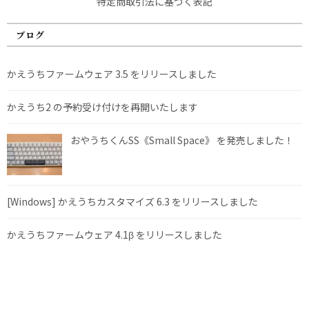
特定商取引法に基づく表記
ブログ
かえうちファームウェア 3.5 をリリースしました
かえうち2 の予約受け付けを再開いたします
おやうちくんSS《Small Space》 を発売しました！
[Windows] かえうちカスタマイズ 6.3 をリリースしました
かえうちファームウェア 4.1β をリリースしました