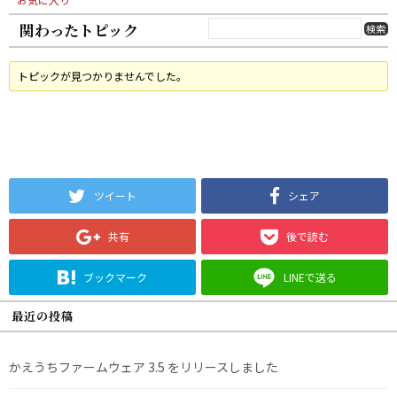
関わったトピック
トピックが見つかりませんでした。
ツイート
シェア
共有
後で読む
ブックマーク
LINEで送る
最近の投稿
かえうちファームウェア 3.5 をリリースしました