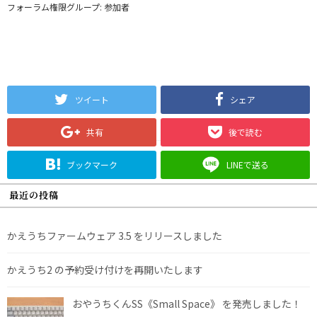
フォーラム権限グループ: 参加者
ツイート
シェア
共有
後で読む
ブックマーク
LINEで送る
最近の投稿
かえうちファームウェア 3.5 をリリースしました
かえうち2 の予約受け付けを再開いたします
おやうちくんSS《Small Space》 を発売しました！