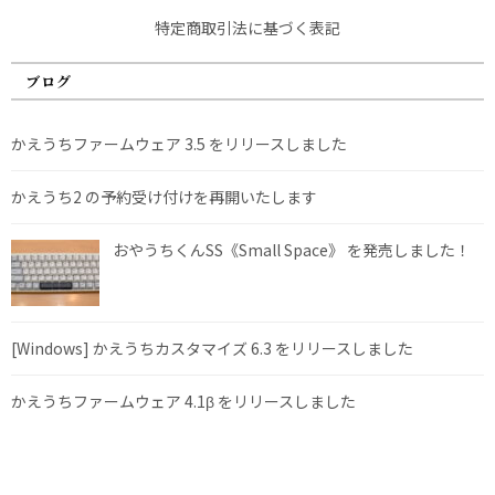
特定商取引法に基づく表記
ブログ
かえうちファームウェア 3.5 をリリースしました
かえうち2 の予約受け付けを再開いたします
おやうちくんSS《Small Space》 を発売しました！
[Windows] かえうちカスタマイズ 6.3 をリリースしました
かえうちファームウェア 4.1β をリリースしました