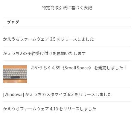
特定商取引法に基づく表記
ブログ
かえうちファームウェア 3.5 をリリースしました
かえうち2 の予約受け付けを再開いたします
おやうちくんSS《Small Space》 を発売しました！
[Windows] かえうちカスタマイズ 6.3 をリリースしました
かえうちファームウェア 4.1β をリリースしました