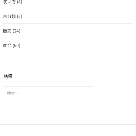
使い方
(4)
未分類
(2)
販売
(24)
開発
(60)
検索
検
索: