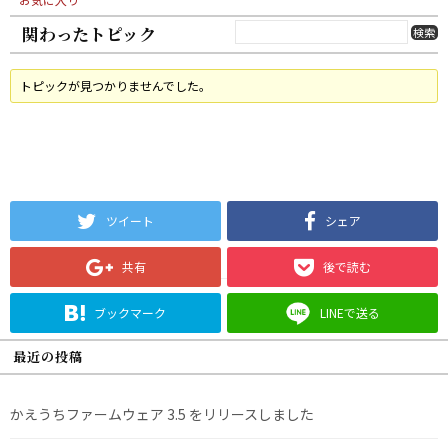
関わったトピック
トピックが見つかりませんでした。
ツイート
シェア
共有
後で読む
ブックマーク
LINEで送る
最近の投稿
かえうちファームウェア 3.5 をリリースしました