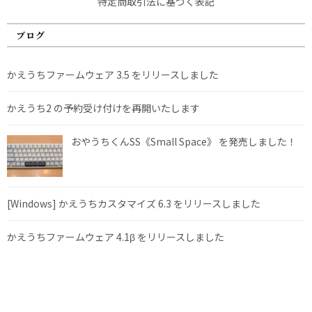
特定商取引法に基づく表記
ブログ
かえうちファームウェア 3.5 をリリースしました
かえうち2 の予約受け付けを再開いたします
おやうちくんSS《Small Space》 を発売しました！
[Windows] かえうちカスタマイズ 6.3 をリリースしました
かえうちファームウェア 4.1β をリリースしました