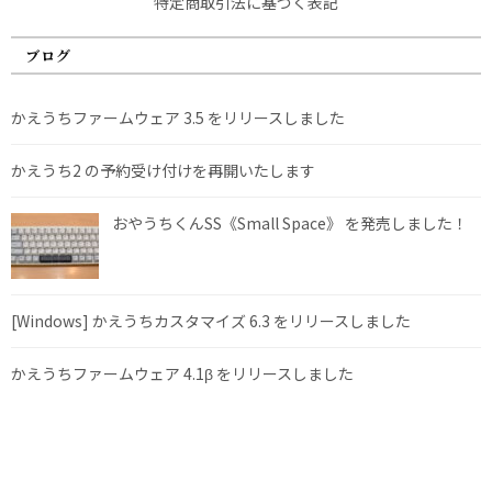
特定商取引法に基づく表記
ブログ
かえうちファームウェア 3.5 をリリースしました
かえうち2 の予約受け付けを再開いたします
おやうちくんSS《Small Space》 を発売しました！
[Windows] かえうちカスタマイズ 6.3 をリリースしました
かえうちファームウェア 4.1β をリリースしました