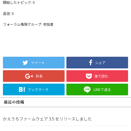
開始したトピック: 0
返信: 0
フォーラム権限グループ: 参加者
ツイート
シェア
共有
後で読む
ブックマーク
LINEで送る
最近の投稿
かえうちファームウェア 3.5 をリリースしました