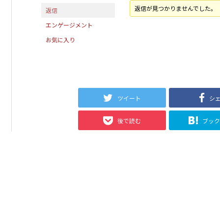
返信が見つかりませんでした。
返信
エンゲージメント
お気に入り
ツイート
シ
後で読む
ブッ