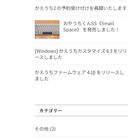
かえうち2 の予約受け付けを再開いたします
おやうちくんSS《Small
Space》 を発売しました！
[Windows] かえうちカスタマイズ 6.3 をリリ
ースしました
かえうちファームウェア 4.1β をリリースし
ました
カテゴリー
その他
(2)