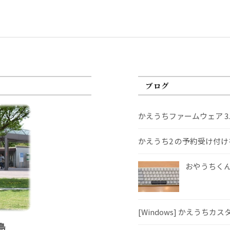
ブログ
かえうちファームウェア 3
かえうち2 の予約受け付
おやうちくんS
[Windows] かえうちカ
島