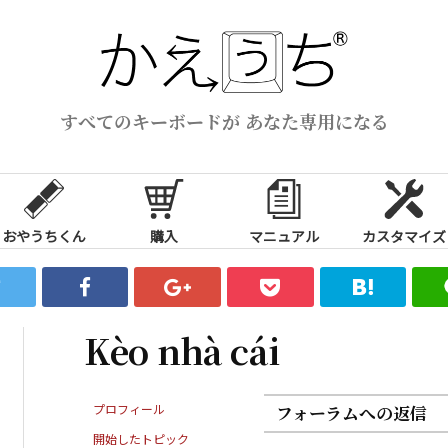
すべてのキーボードが あなた専用になる
おやうちくん
購入
マニュアル
カスタマイズ
Kèo nhà cái
プロフィール
フォーラムへの返信
開始したトピック