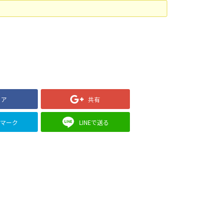
ェア
共有
クマーク
LINEで送る