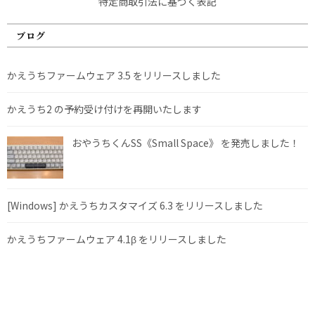
特定商取引法に基づく表記
ブログ
かえうちファームウェア 3.5 をリリースしました
かえうち2 の予約受け付けを再開いたします
おやうちくんSS《Small Space》 を発売しました！
[Windows] かえうちカスタマイズ 6.3 をリリースしました
かえうちファームウェア 4.1β をリリースしました