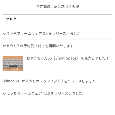
特定商取引法に基づく表記
ブログ
かえうちファームウェア 3.5 をリリースしました
かえうち2 の予約受け付けを再開いたします
おやうちくんSS《Small Space》 を発売しました！
[Windows] かえうちカスタマイズ 6.3 をリリースしました
かえうちファームウェア 4.1β をリリースしました