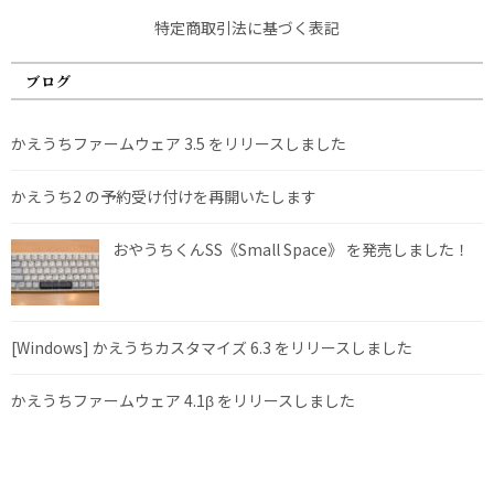
特定商取引法に基づく表記
ブログ
かえうちファームウェア 3.5 をリリースしました
かえうち2 の予約受け付けを再開いたします
おやうちくんSS《Small Space》 を発売しました！
[Windows] かえうちカスタマイズ 6.3 をリリースしました
かえうちファームウェア 4.1β をリリースしました