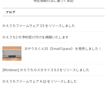
特定商取引法に基づく表記
ブログ
かえうちファームウェア 3.5 をリリースしました
かえうち2 の予約受け付けを再開いたします
おやうちくんSS《Small Space》 を発売しました！
[Windows] かえうちカスタマイズ 6.3 をリリースしました
かえうちファームウェア 4.1β をリリースしました