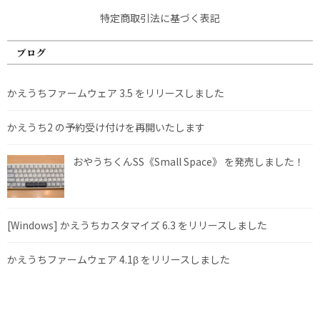
特定商取引法に基づく表記
ブログ
かえうちファームウェア 3.5 をリリースしました
かえうち2 の予約受け付けを再開いたします
おやうちくんSS《Small Space》 を発売しました！
[Windows] かえうちカスタマイズ 6.3 をリリースしました
かえうちファームウェア 4.1β をリリースしました