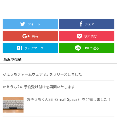
ツイート
シェア
共有
後で読む
ブックマーク
LINEで送る
最近の投稿
かえうちファームウェア 3.5 をリリースしました
かえうち2 の予約受け付けを再開いたします
おやうちくんSS《Small Space》 を発売しました！