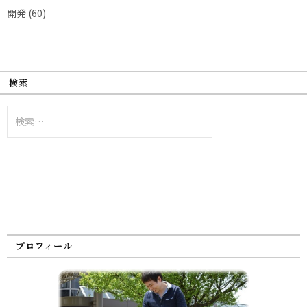
開発
(60)
検索
検
索:
プロフィール