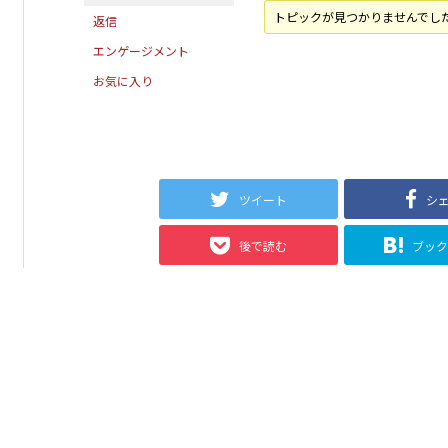
トピックが見つかりませんでし
返信
エンゲージメント
お気に入り
ツイート
シ
後で読む
ブッ