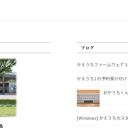
ブログ
かえうちファームウェア 3
かえうち2 の予約受け付
おやうちくんS
[Windows] かえうちカ
島