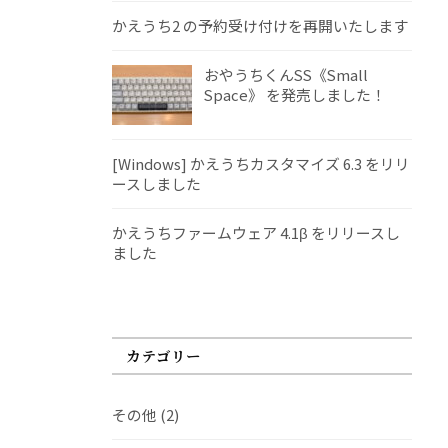
かえうち2 の予約受け付けを再開いたします
おやうちくんSS《Small
Space》 を発売しました！
[Windows] かえうちカスタマイズ 6.3 をリリ
ースしました
かえうちファームウェア 4.1β をリリースし
ました
カテゴリー
その他
(2)