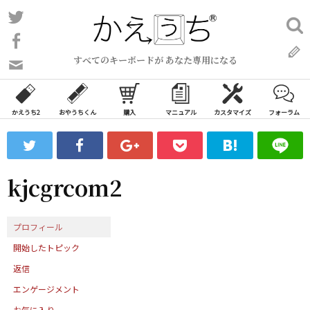
コ
Twitter
検
ン
索:
Facebook
テ
すべてのキーボードが あなた専用になる
ン
問
い
ツ
合
へ
わ
かえうち2
おやうちくん
購入
マニュアル
カスタマイズ
フォーラム
ス
せ
キ
フ
ッ
ォ
ー
プ
kjcgrcom2
ム
プロフィール
開始したトピック
返信
エンゲージメント
お気に入り