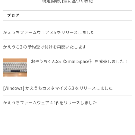
特定商取引法に基づく表記
ブログ
かえうちファームウェア 3.5 をリリースしました
かえうち2 の予約受け付けを再開いたします
おやうちくんSS《Small Space》 を発売しました！
[Windows] かえうちカスタマイズ 6.3 をリリースしました
かえうちファームウェア 4.1β をリリースしました