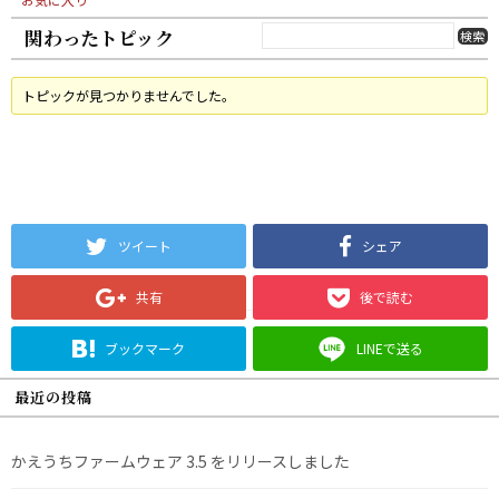
関わったトピック
トピックが見つかりませんでした。
ツイート
シェア
共有
後で読む
ブックマーク
LINEで送る
最近の投稿
かえうちファームウェア 3.5 をリリースしました