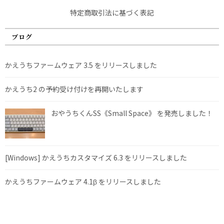
特定商取引法に基づく表記
ブログ
かえうちファームウェア 3.5 をリリースしました
かえうち2 の予約受け付けを再開いたします
おやうちくんSS《Small Space》 を発売しました！
[Windows] かえうちカスタマイズ 6.3 をリリースしました
かえうちファームウェア 4.1β をリリースしました