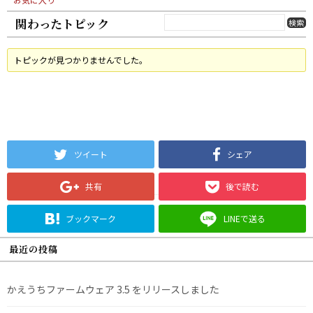
関わったトピック
トピックが見つかりませんでした。
ツイート
シェア
共有
後で読む
ブックマーク
LINEで送る
最近の投稿
かえうちファームウェア 3.5 をリリースしました