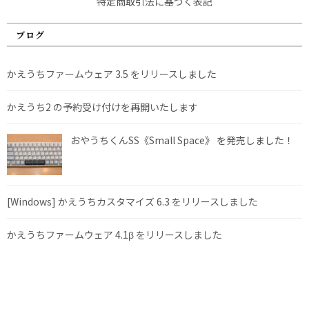
特定商取引法に基づく表記
ブログ
かえうちファームウェア 3.5 をリリースしました
かえうち2 の予約受け付けを再開いたします
おやうちくんSS《Small Space》 を発売しました！
[Windows] かえうちカスタマイズ 6.3 をリリースしました
かえうちファームウェア 4.1β をリリースしました