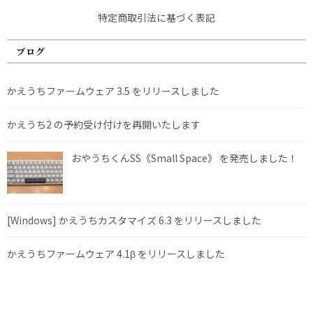
特定商取引法に基づく表記
ブログ
かえうちファームウェア 3.5 をリリースしました
かえうち2 の予約受け付けを再開いたします
おやうちくんSS《Small Space》 を発売しました！
[Windows] かえうちカスタマイズ 6.3 をリリースしました
かえうちファームウェア 4.1β をリリースしました