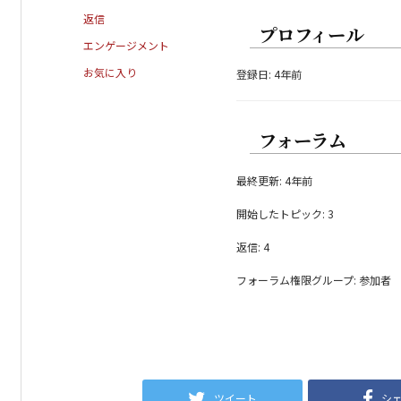
返信
プロフィール
エンゲージメント
お気に入り
登録日: 4年前
フォーラム
最終更新: 4年前
開始したトピック: 3
返信: 4
フォーラム権限グループ: 参加者
ツイート
シ