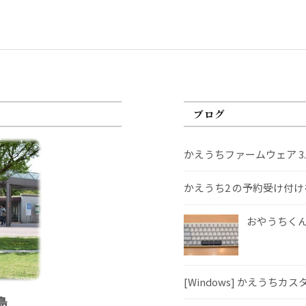
ブログ
かえうちファームウェア 3
かえうち2 の予約受け付
おやうちくんS
[Windows] かえうちカ
島