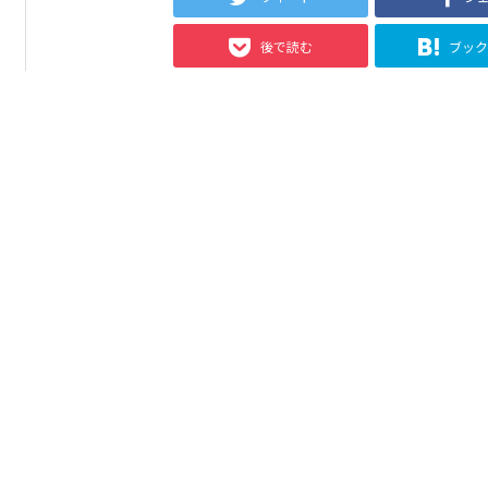
後で読む
ブッ