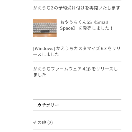
かえうち2 の予約受け付けを再開いたします
おやうちくんSS《Small
Space》 を発売しました！
[Windows] かえうちカスタマイズ 6.3 をリリ
ースしました
かえうちファームウェア 4.1β をリリースし
ました
カテゴリー
その他
(2)