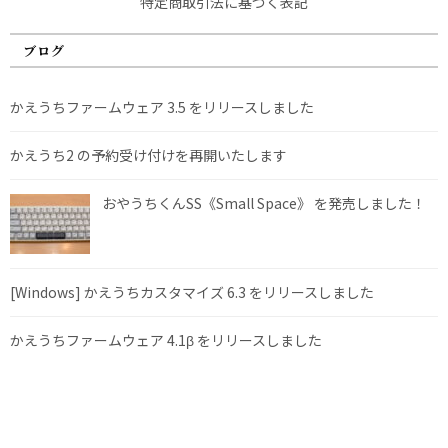
特定商取引法に基づく表記
ブログ
かえうちファームウェア 3.5 をリリースしました
かえうち2 の予約受け付けを再開いたします
おやうちくんSS《Small Space》 を発売しました！
[Windows] かえうちカスタマイズ 6.3 をリリースしました
かえうちファームウェア 4.1β をリリースしました