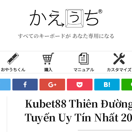
すべてのキーボードが あなた専用になる
おやうちくん
購入
マニュアル
カスタマイズ
Kubet88 Thiên Đường
Tuyến Uy Tín Nhất 2