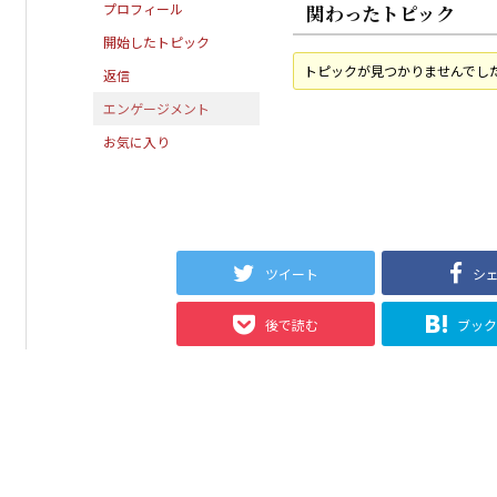
プロフィール
関わったトピック
開始したトピック
トピックが見つかりませんでし
返信
エンゲージメント
お気に入り
ツイート
シ
後で読む
ブッ