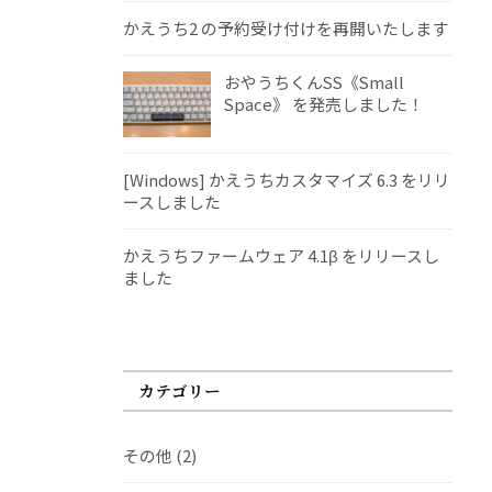
かえうち2 の予約受け付けを再開いたします
おやうちくんSS《Small
Space》 を発売しました！
[Windows] かえうちカスタマイズ 6.3 をリリ
ースしました
かえうちファームウェア 4.1β をリリースし
ました
カテゴリー
その他
(2)