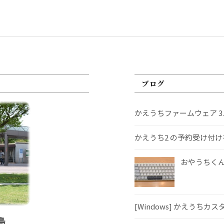
ブログ
かえうちファームウェア 3
かえうち2 の予約受け付
おやうちくんS
[Windows] かえうちカ
島