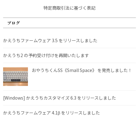
特定商取引法に基づく表記
ブログ
かえうちファームウェア 3.5 をリリースしました
かえうち2 の予約受け付けを再開いたします
おやうちくんSS《Small Space》 を発売しました！
[Windows] かえうちカスタマイズ 6.3 をリリースしました
かえうちファームウェア 4.1β をリリースしました