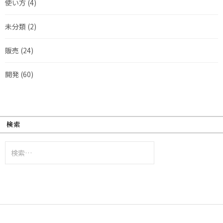
使い方
(4)
未分類
(2)
販売
(24)
開発
(60)
検索
検
索: