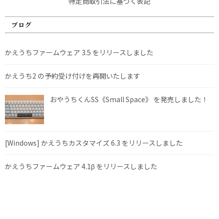
特定商取引法に基づく表記
ブログ
かえうちファームウェア 3.5 をリリースしました
かえうち2 の予約受け付けを再開いたします
おやうちくんSS《Small Space》 を発売しました！
[Windows] かえうちカスタマイズ 6.3 をリリースしました
かえうちファームウェア 4.1β をリリースしました