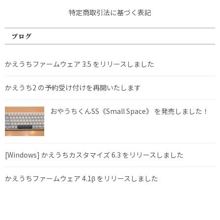
特定商取引法に基づく表記
ブログ
かえうちファームウェア 3.5 をリリースしました
かえうち2 の予約受け付けを再開いたします
おやうちくんSS《Small Space》 を発売しました！
[Windows] かえうちカスタマイズ 6.3 をリリースしました
かえうちファームウェア 4.1β をリリースしました