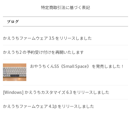
特定商取引法に基づく表記
ブログ
かえうちファームウェア 3.5 をリリースしました
かえうち2 の予約受け付けを再開いたします
おやうちくんSS《Small Space》 を発売しました！
[Windows] かえうちカスタマイズ 6.3 をリリースしました
かえうちファームウェア 4.1β をリリースしました