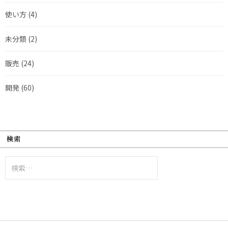
使い方
(4)
未分類
(2)
販売
(24)
開発
(60)
検索
検
索: