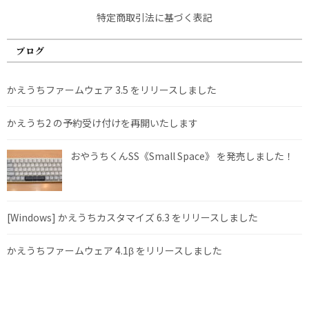
特定商取引法に基づく表記
ブログ
かえうちファームウェア 3.5 をリリースしました
かえうち2 の予約受け付けを再開いたします
おやうちくんSS《Small Space》 を発売しました！
[Windows] かえうちカスタマイズ 6.3 をリリースしました
かえうちファームウェア 4.1β をリリースしました