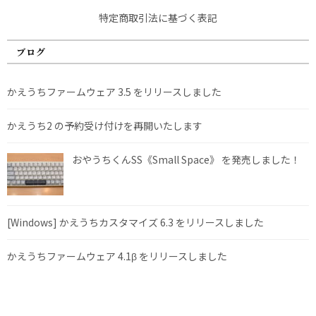
特定商取引法に基づく表記
ブログ
かえうちファームウェア 3.5 をリリースしました
かえうち2 の予約受け付けを再開いたします
おやうちくんSS《Small Space》 を発売しました！
[Windows] かえうちカスタマイズ 6.3 をリリースしました
かえうちファームウェア 4.1β をリリースしました