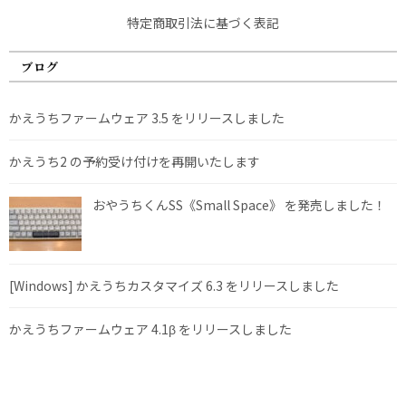
特定商取引法に基づく表記
ブログ
かえうちファームウェア 3.5 をリリースしました
かえうち2 の予約受け付けを再開いたします
おやうちくんSS《Small Space》 を発売しました！
[Windows] かえうちカスタマイズ 6.3 をリリースしました
かえうちファームウェア 4.1β をリリースしました