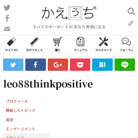
コ
Twitter
検
ン
索:
Facebook
テ
すべてのキーボードが あなた専用になる
ン
問
い
ツ
合
へ
わ
かえうち2
おやうちくん
購入
マニュアル
カスタマイズ
フォーラム
ス
せ
キ
フ
ッ
ォ
ー
プ
leo88thinkpositive
ム
プロフィール
開始したトピック
返信
エンゲージメント
お気に入り