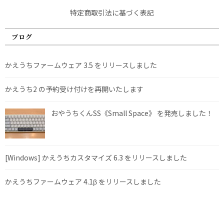
特定商取引法に基づく表記
ブログ
かえうちファームウェア 3.5 をリリースしました
かえうち2 の予約受け付けを再開いたします
おやうちくんSS《Small Space》 を発売しました！
[Windows] かえうちカスタマイズ 6.3 をリリースしました
かえうちファームウェア 4.1β をリリースしました