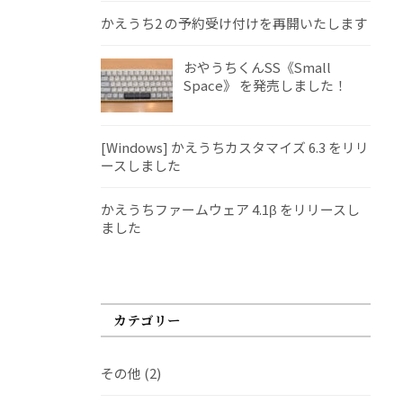
かえうち2 の予約受け付けを再開いたします
おやうちくんSS《Small
Space》 を発売しました！
[Windows] かえうちカスタマイズ 6.3 をリリ
ースしました
かえうちファームウェア 4.1β をリリースし
ました
カテゴリー
その他
(2)