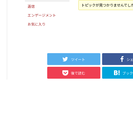
トピックが見つかりませんでし
返信
エンゲージメント
お気に入り
ツイート
シ
後で読む
ブッ