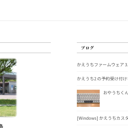
ブログ
かえうちファームウェア 3
かえうち2 の予約受け付
おやうちくんS
[Windows] かえうちカ
島