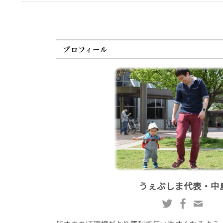
プロフィール
うぇぶしま代表・中