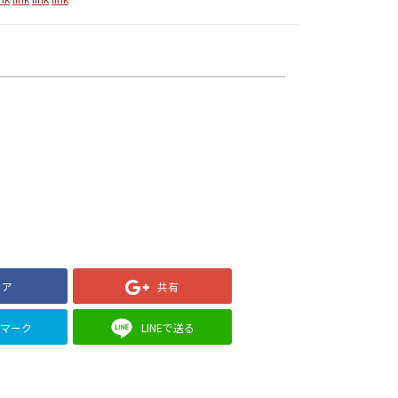
ェア
共有
クマーク
LINEで送る