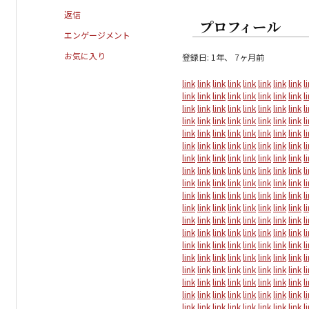
返信
プロフィール
エンゲージメント
お気に入り
登録日: 1年、 7ヶ月前
link
link
link
link
link
link
link
link
l
link
link
link
link
link
link
link
link
l
link
link
link
link
link
link
link
link
l
link
link
link
link
link
link
link
link
l
link
link
link
link
link
link
link
link
l
link
link
link
link
link
link
link
link
l
link
link
link
link
link
link
link
link
l
link
link
link
link
link
link
link
link
l
link
link
link
link
link
link
link
link
l
link
link
link
link
link
link
link
link
l
link
link
link
link
link
link
link
link
l
link
link
link
link
link
link
link
link
l
link
link
link
link
link
link
link
link
l
link
link
link
link
link
link
link
link
l
link
link
link
link
link
link
link
link
l
link
link
link
link
link
link
link
link
l
link
link
link
link
link
link
link
link
l
link
link
link
link
link
link
link
link
l
link
link
link
link
link
link
link
link
l