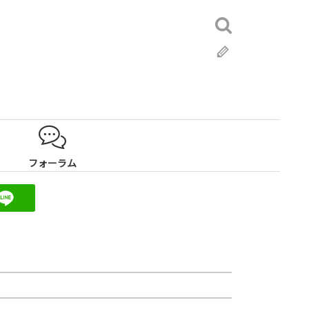
検
索:
ブ
ロ
グ
フォーラム