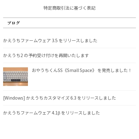
特定商取引法に基づく表記
ブログ
かえうちファームウェア 3.5 をリリースしました
かえうち2 の予約受け付けを再開いたします
おやうちくんSS《Small Space》 を発売しました！
[Windows] かえうちカスタマイズ 6.3 をリリースしました
かえうちファームウェア 4.1β をリリースしました