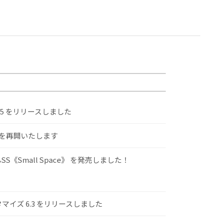
.5 をリリースしました
けを再開いたします
S《Small Space》 を発売しました！
スタマイズ 6.3 をリリースしました