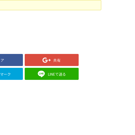
ェア
共有
クマーク
LINEで送る