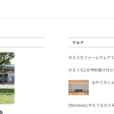
ブログ
かえうちファームウェア 3
かえうち2 の予約受け付
おやうちくんS
[Windows] かえうちカ
島