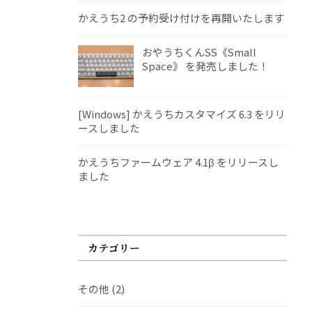
かえうち2 の予約受け付けを再開いたします
おやうちくんSS《Small
Space》 を発売しました！
[Windows] かえうちカスタマイズ 6.3 をリリ
ースしました
かえうちファームウェア 4.1β をリリースし
ました
カテゴリー
その他
(2)