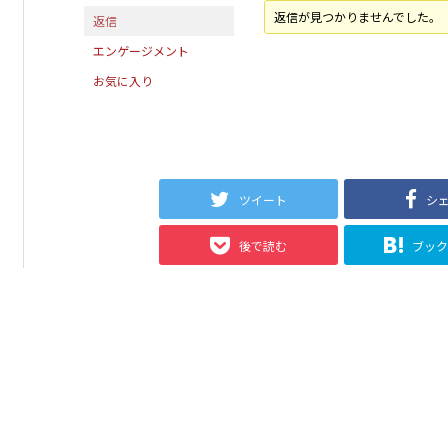
返信が見つかりませんでした。
返信
エンゲージメント
お気に入り
ツイート
シ
後で読む
ブッ