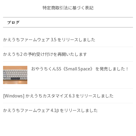
特定商取引法に基づく表記
ブログ
かえうちファームウェア 3.5 をリリースしました
かえうち2 の予約受け付けを再開いたします
おやうちくんSS《Small Space》 を発売しました！
[Windows] かえうちカスタマイズ 6.3 をリリースしました
かえうちファームウェア 4.1β をリリースしました