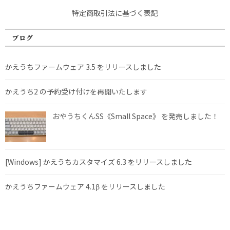
特定商取引法に基づく表記
ブログ
かえうちファームウェア 3.5 をリリースしました
かえうち2 の予約受け付けを再開いたします
おやうちくんSS《Small Space》 を発売しました！
[Windows] かえうちカスタマイズ 6.3 をリリースしました
かえうちファームウェア 4.1β をリリースしました