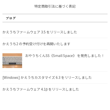
特定商取引法に基づく表記
ブログ
かえうちファームウェア 3.5 をリリースしました
かえうち2 の予約受け付けを再開いたします
おやうちくんSS《Small Space》 を発売しました！
[Windows] かえうちカスタマイズ 6.3 をリリースしました
かえうちファームウェア 4.1β をリリースしました