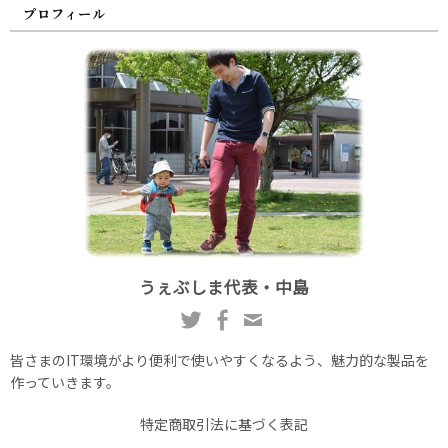
プロフィール
うぇぶしま代表・中島
皆さまのIT環境がより便利で使いやすくなるよう、魅力的な製品を
作っていきます。
特定商取引法に基づく表記