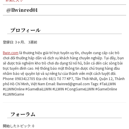
@llwinred01
プロフィール
登録日: 3ヶ月、 3週前
llwin.com
là thương hiệu giải trí trực tuyến uy tín, chuyên cung cấp các trò
chơi đổi thưởng hấp dẫn và dịch vụ khách hàng chuyên nghiệp. Tại đây, bạn
sẽ được trải nghiệm kho trò chơi đa dạng từ nổ hũ, bắn cá đến các sòng bài
trực tuyến đỉnh cao. Hệ thống bảo mật thông tin được chú trọng hàng đầu
nhằm bảo vệ quyền lợi và sự riêng tư của thành viên một cách tuyệt đối.
Phone: 0983412705 Địa chỉ: 68/1 Tổ 77 KP7, Tân Thới Nhất, Quận 12, Thành
phố Hồ Chí Minh, Việt Nam Email: llwinred@gmail.com Tags: #TaiLLWIN
#LLWINOnline #GameBaiLLWIN #LLWIN #CongGameLLWIN #GameOnline
#LLWINGame
フォーラム
開始したトピック: 0