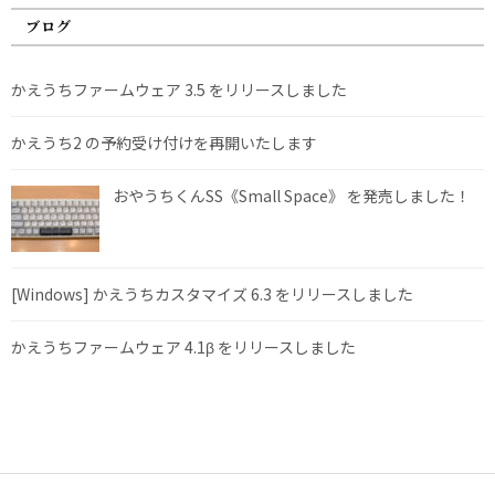
ブログ
かえうちファームウェア 3.5 をリリースしました
かえうち2 の予約受け付けを再開いたします
おやうちくんSS《Small Space》 を発売しました！
[Windows] かえうちカスタマイズ 6.3 をリリースしました
かえうちファームウェア 4.1β をリリースしました