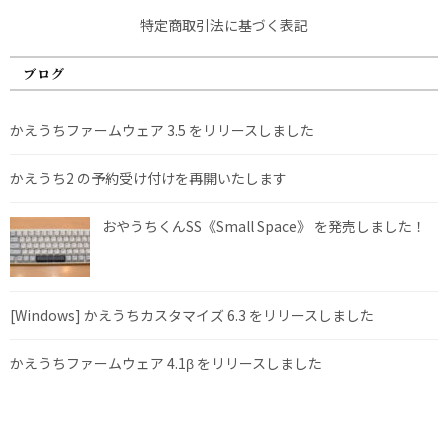
特定商取引法に基づく表記
ブログ
かえうちファームウェア 3.5 をリリースしました
かえうち2 の予約受け付けを再開いたします
おやうちくんSS《Small Space》 を発売しました！
[Windows] かえうちカスタマイズ 6.3 をリリースしました
かえうちファームウェア 4.1β をリリースしました