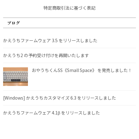
特定商取引法に基づく表記
ブログ
かえうちファームウェア 3.5 をリリースしました
かえうち2 の予約受け付けを再開いたします
おやうちくんSS《Small Space》 を発売しました！
[Windows] かえうちカスタマイズ 6.3 をリリースしました
かえうちファームウェア 4.1β をリリースしました