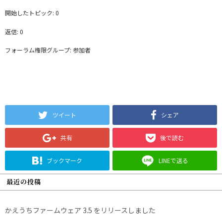
開始したトピック: 0
返信: 0
フォーラム権限グループ: 参加者
ツイート
シェア
共有
後で読む
ブックマーク
LINEで送る
最近の投稿
かえうちファームウェア 3.5 をリリースしました