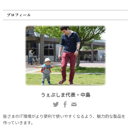
プロフィール
うぇぶしま代表・中島
皆さまのIT環境がより便利で使いやすくなるよう、魅力的な製品を
作っていきます。