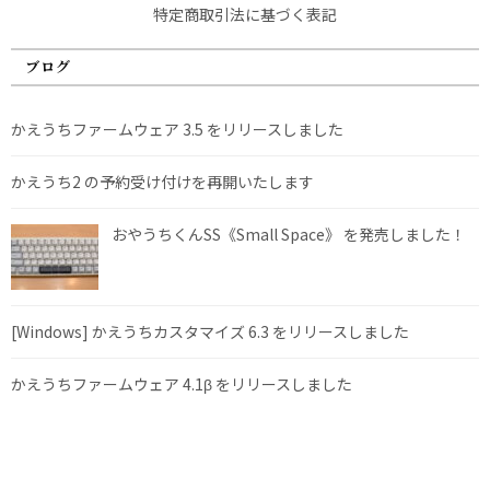
特定商取引法に基づく表記
ブログ
かえうちファームウェア 3.5 をリリースしました
かえうち2 の予約受け付けを再開いたします
おやうちくんSS《Small Space》 を発売しました！
[Windows] かえうちカスタマイズ 6.3 をリリースしました
かえうちファームウェア 4.1β をリリースしました