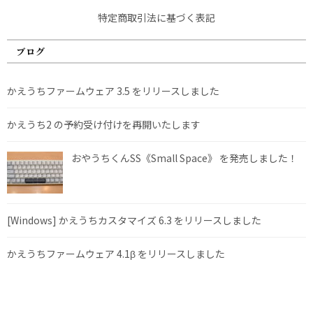
特定商取引法に基づく表記
ブログ
かえうちファームウェア 3.5 をリリースしました
かえうち2 の予約受け付けを再開いたします
おやうちくんSS《Small Space》 を発売しました！
[Windows] かえうちカスタマイズ 6.3 をリリースしました
かえうちファームウェア 4.1β をリリースしました