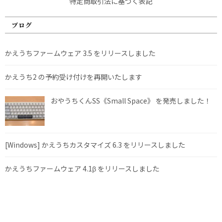
特定商取引法に基づく表記
ブログ
かえうちファームウェア 3.5 をリリースしました
かえうち2 の予約受け付けを再開いたします
おやうちくんSS《Small Space》 を発売しました！
[Windows] かえうちカスタマイズ 6.3 をリリースしました
かえうちファームウェア 4.1β をリリースしました