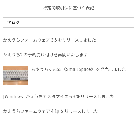
特定商取引法に基づく表記
ブログ
かえうちファームウェア 3.5 をリリースしました
かえうち2 の予約受け付けを再開いたします
おやうちくんSS《Small Space》 を発売しました！
[Windows] かえうちカスタマイズ 6.3 をリリースしました
かえうちファームウェア 4.1β をリリースしました