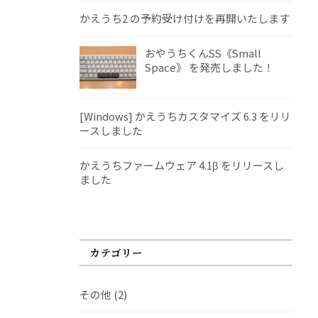
かえうち2 の予約受け付けを再開いたします
おやうちくんSS《Small
Space》 を発売しました！
[Windows] かえうちカスタマイズ 6.3 をリリ
ースしました
かえうちファームウェア 4.1β をリリースし
ました
カテゴリー
その他
(2)