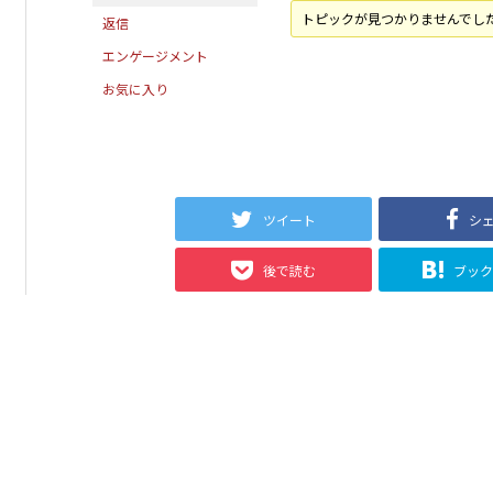
トピックが見つかりませんでし
返信
エンゲージメント
お気に入り
ツイート
シ
後で読む
ブッ