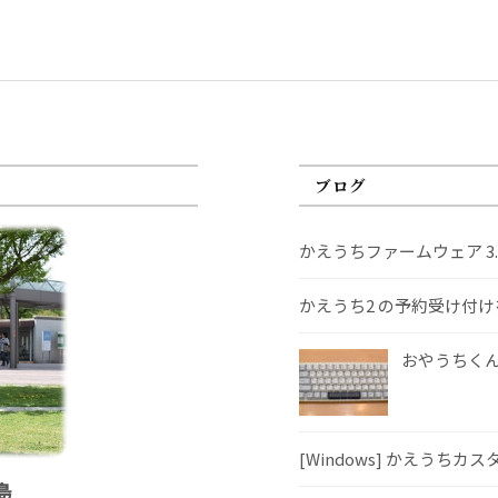
ブログ
かえうちファームウェア 3
かえうち2 の予約受け付
おやうちくんS
[Windows] かえうちカ
島