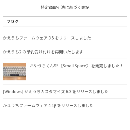
特定商取引法に基づく表記
ブログ
かえうちファームウェア 3.5 をリリースしました
かえうち2 の予約受け付けを再開いたします
おやうちくんSS《Small Space》 を発売しました！
[Windows] かえうちカスタマイズ 6.3 をリリースしました
かえうちファームウェア 4.1β をリリースしました