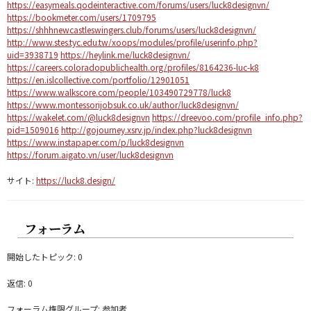
https://easymeals.qodeinteractive.com/forums/users/luck8designvn/
https://bookmeter.com/users/1709795
https://shhhnewcastleswingers.club/forums/users/luck8designvn/
http://www.stes.tyc.edu.tw/xoops/modules/profile/userinfo.php?
uid=3938719
https://heylink.me/luck8designvn/
https://careers.coloradopublichealth.org/profiles/8164236-luc-k8
https://en.islcollective.com/portfolio/12901051
https://www.walkscore.com/people/103490729778/luck8
https://www.montessorijobsuk.co.uk/author/luck8designvn/
https://wakelet.com/@luck8designvn
https://dreevoo.com/profile_info.php?
pid=1509016
http://gojourney.xsrv.jp/index.php?luck8designvn
https://www.instapaper.com/p/luck8designvn
https://forum.aigato.vn/user/luck8designvn
サイト:
https://luck8.design/
フォーラム
開始したトピック: 0
返信: 0
フォーラム権限グループ: 参加者