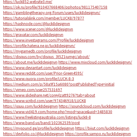
https://luck852.website3.me/
https://ok.ru/profile/910437668406/pphotos/981175407158
https://gamblingtherapy.org/forum/users/luck8designvn/
https://tutorialslink.com/member/LUCK8/97877
https://hashnode.com/@luck8designvn
https://www.scener.com/@luck8designvn
https://gravatar.com/luck8designvn
https://www.investagrams.com/Profile/luck8designvn
https://profile.hatena.ne.jp/luck8designvn/
https://mygamedb.com/profile/luck8designvn
https://disqus.com/by/disqus_3t5Z1jumgc/about/
https://about.me/luck8designvn
https://www.mixcloud.com/luck8designvn/
https://www.deviantart.com/luck8designvn
https://www.reddit.com/user/Prior-Green4595/
https://www.quora.com/profile/LUCK-8-3
https://medium.com/p/58a9f15a6080?postPublishedType=initial
https://vimeo.com/user257531697
https://www.slideshare.net/coreylzatt9276?tab=about
https://www.scribd.com/user/974346918/LUCK8
https://issuu.com/luck8designvn
https://soundcloud.com/luck8designvn
https://www.vid419.com/home.php?mod=space&uid=3485830
https://www.freelistingaustralia.com/listings/luck8-8
https://www.band.us/band/102362539/post
https://mysound.ge/profile/luck8designvn
https://biiut.com/luck8designvn
https://devfolio.co/@luck8designvn
https://profile.sampo.ru/luck8designvn