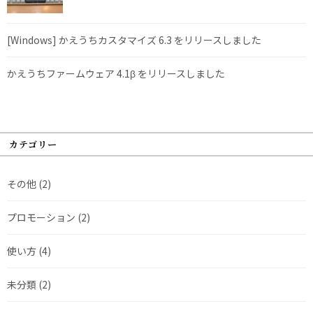
[Windows] かえうちカスタマイズ 6.3 をリリースしました
かえうちファームウェア 4.1β をリリースしました
カテゴリー
その他
(2)
プロモーション
(2)
使い方
(4)
未分類
(2)