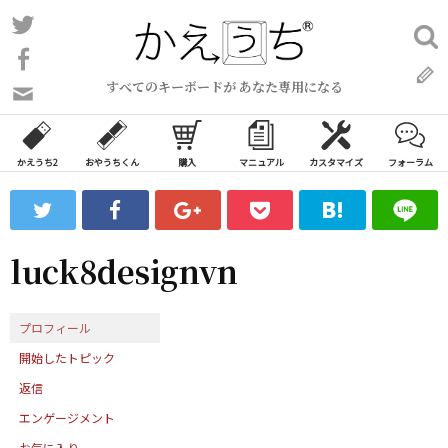
コ
Twitter
検
ン
索:
Facebook
テ
すべてのキーボードが あなた専用になる
ン
問
い
ツ
合
へ
わ
かえうち2
おやうちくん
購入
マニュアル
カスタマイズ
フォーラム
ス
せ
キ
フ
ッ
ォ
ー
プ
luck8designvn
ム
プロフィール
開始したトピック
返信
エンゲージメント
お気に入り